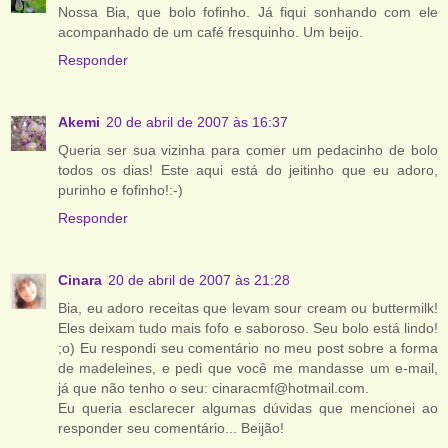
Nossa Bia, que bolo fofinho. Já fiqui sonhando com ele
acompanhado de um café fresquinho. Um beijo.
Responder
Akemi
20 de abril de 2007 às 16:37
Queria ser sua vizinha para comer um pedacinho de bolo
todos os dias! Este aqui está do jeitinho que eu adoro,
purinho e fofinho!:-)
Responder
Cinara
20 de abril de 2007 às 21:28
Bia, eu adoro receitas que levam sour cream ou buttermilk!
Eles deixam tudo mais fofo e saboroso. Seu bolo está lindo!
;o) Eu respondi seu comentário no meu post sobre a forma
de madeleines, e pedi que você me mandasse um e-mail,
já que não tenho o seu: cinaracmf@hotmail.com.
Eu queria esclarecer algumas dúvidas que mencionei ao
responder seu comentário... Beijão!