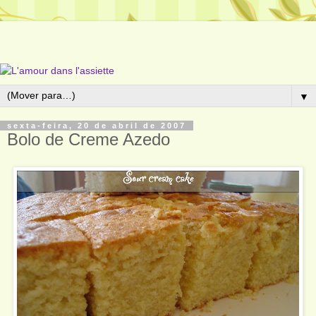
▼
sexta-feira, 20 de abril de 2007
Bolo de Creme Azedo