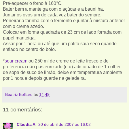
Pré-aquecer o forno à 160°C.
Bater bem a manteiga com o açúcar e a baunilha.
Juntar os ovos um de cada vez batendo sempre.
Peneirar a farinha com o fermento e juntar à mistura anterior
com o creme azedo.
Colocar em forma quadrada de 23 cm de lado forrada com
papel manteiga.
Assar por 1 hora ou até que um palito saia seco quando
enfiado no centro do bolo.
*
sour cream
ou 250 ml de creme de leite fresco e de
preferencia não pasteurizado (cru) adicionado de 1 colher
de sopa de suco de limão, deixe em temperatura ambiente
por 1 hora e depois guarde na geladeira.
Beatriz Belliard
às
14:49
11 comentários:
Cláudia A.
20 de abril de 2007 às 16:02