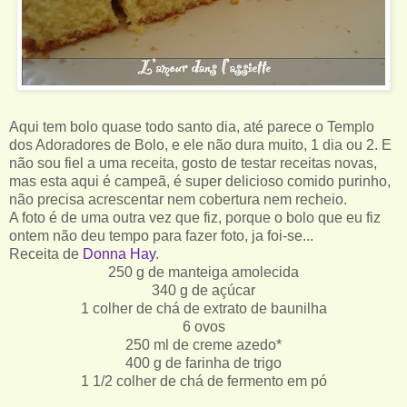
Aqui tem bolo quase todo santo dia, até parece o Templo
dos Adoradores de Bolo, e ele não dura muito, 1 dia ou 2. E
não sou fiel a uma receita, gosto de testar receitas novas,
mas esta aqui é campeã, é super delicioso comido purinho,
não precisa acrescentar nem cobertura nem recheio.
A foto é de uma outra vez que fiz, porque o bolo que eu fiz
ontem não deu tempo para fazer foto, ja foi-se...
Receita de
Donna Hay
.
250 g de manteiga amolecida
340 g de açúcar
1 colher de chá de extrato de baunilha
6 ovos
250 ml de creme azedo*
400 g de farinha de trigo
1 1/2 colher de chá de fermento em pó