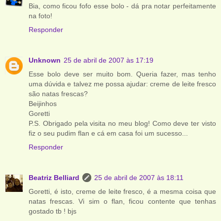
Bia, como ficou fofo esse bolo - dá pra notar perfeitamente
na foto!
Responder
Unknown
25 de abril de 2007 às 17:19
Esse bolo deve ser muito bom. Queria fazer, mas tenho
uma dúvida e talvez me possa ajudar: creme de leite fresco
são natas frescas?
Beijinhos
Goretti
P.S. Obrigado pela visita no meu blog! Como deve ter visto
fiz o seu pudim flan e cá em casa foi um sucesso...
Responder
Beatriz Belliard
25 de abril de 2007 às 18:11
Goretti, é isto, creme de leite fresco, é a mesma coisa que
natas frescas. Vi sim o flan, ficou contente que tenhas
gostado tb ! bjs